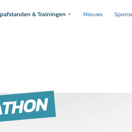
pafstanden & Trainingen
Nieuws
Spons
ATHON