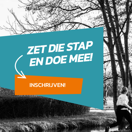
ZET DIE STAP
EN DOE MEE!
INSCHRIJVEN!