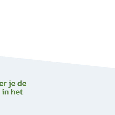
r je de
 in het