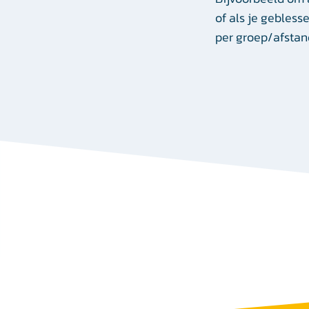
of als je gebless
per groep/afsta