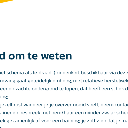
d om te weten
het schema als leidraad; (binnenkort beschikbaar via dez
mvang gaat geleidelijk omhoog, met relatieve herstelwe
eer op zachte ondergrond te lopen, dat heeft een schok
ing;
jezelf rust wanneer je je oververmoeid voelt, neem conta
rainer en bespreek met hem/haar een minder zwaar sche
ek gezamenlijk af voor een training; je zult zien dat je ma