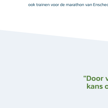
ook trainen voor de marathon van Ensche
"Door 
kans o