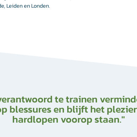
de, Leiden en Londen.
verantwoord te trainen verminde
p blessures en blijft het plezier
hardlopen voorop staan."