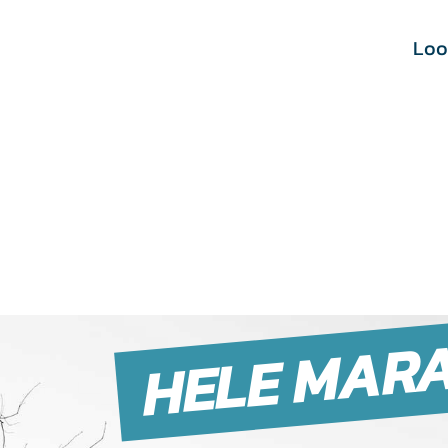
Loo
HELE MAR