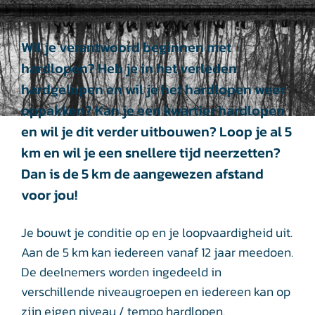
Wil je verantwoord beginnen met
hardlopen? Heb je in het verleden
hardgelopen en wil je het hardlopen weer
oppakken? Kan je een kwartier hardlopen
en wil je dit verder uitbouwen? Loop je al 5
km en wil je een snellere tijd neerzetten?
Dan is de 5 km de aangewezen afstand
voor jou!
Je bouwt je conditie op en je loopvaardigheid uit.
Aan de 5 km kan iedereen vanaf 12 jaar meedoen.
De deelnemers worden ingedeeld in
verschillende niveaugroepen en iedereen kan op
zijn eigen niveau / tempo hardlopen.